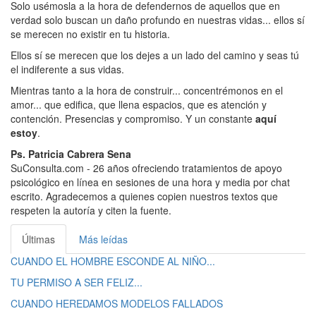
Solo usémosla a la hora de defendernos de aquellos que en
verdad solo buscan un daño profundo en nuestras vidas... ellos sí
se merecen no existir en tu historia.
Ellos sí se merecen que los dejes a un lado del camino y seas tú
el indiferente a sus vidas.
Mientras tanto a la hora de construir... concentrémonos en el
amor... que edifica, que llena espacios, que es atención y
contención. Presencias y compromiso. Y un constante
aquí
estoy
.
Ps. Patricia Cabrera Sena
SuConsulta.com - 26 años ofreciendo tratamientos de apoyo
psicológico en línea en sesiones de una hora y media por chat
escrito. Agradecemos a quienes copien nuestros textos que
respeten la autoría y citen la fuente.
Últimas
Más leídas
CUANDO EL HOMBRE ESCONDE AL NIÑO...
TU PERMISO A SER FELIZ...
CUANDO HEREDAMOS MODELOS FALLADOS