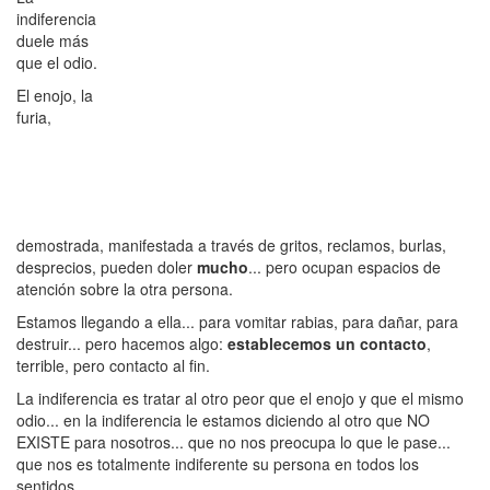
indiferencia
duele más
que el odio.
El enojo, la
furia,
demostrada, manifestada a través de gritos, reclamos, burlas,
desprecios, pueden doler
mucho
... pero ocupan espacios de
atención sobre la otra persona.
Estamos llegando a ella... para vomitar rabias, para dañar, para
destruir... pero hacemos algo:
establecemos un contacto
,
terrible, pero contacto al fin.
La indiferencia es tratar al otro peor que el enojo y que el mismo
odio... en la indiferencia le estamos diciendo al otro que NO
EXISTE para nosotros... que no nos preocupa lo que le pase...
que nos es totalmente indiferente su persona en todos los
sentidos.