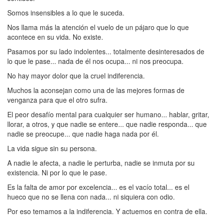
Somos insensibles a lo que le suceda.
Nos llama más la atención el vuelo de un pájaro que lo que
acontece en su vida. No existe.
Pasamos por su lado indolentes... totalmente desinteresados de
lo que le pase... nada de él nos ocupa... ni nos preocupa.
No hay mayor dolor que la cruel indiferencia.
Muchos la aconsejan como una de las mejores formas de
venganza para que el otro sufra.
El peor desafío mental para cualquier ser humano... hablar, gritar,
llorar, a otros, y que nadie se entere... que nadie responda... que
nadie se preocupe... que nadie haga nada por él.
La vida sigue sin su persona.
A nadie le afecta, a nadie le perturba, nadie se inmuta por su
existencia. Ni por lo que le pase.
Es la falta de amor por excelencia... es el vacío total... es el
hueco que no se llena con nada... ni siquiera con odio.
Por eso temamos a la indiferencia. Y actuemos en contra de ella.