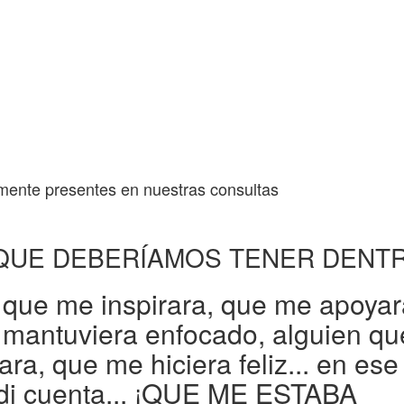
mente presentes en nuestras consultas
QUE DEBERÍAMOS TENER DENT
que me inspirara, que me apoyar
mantuviera enfocado, alguien qu
a, que me hiciera feliz... en ese
di cuenta... ¡QUE ME ESTABA