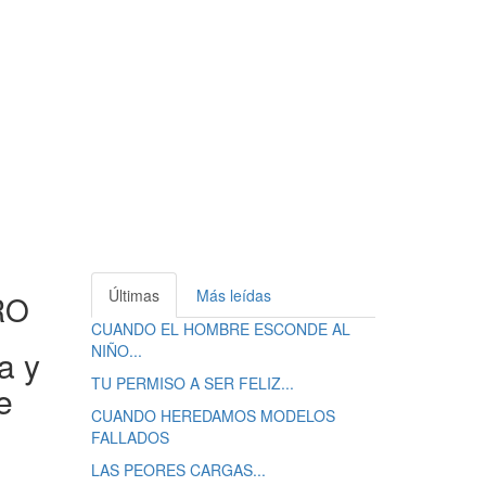
Últimas
Más leídas
RO
CUANDO EL HOMBRE ESCONDE AL
NIÑO...
a y
TU PERMISO A SER FELIZ...
e
CUANDO HEREDAMOS MODELOS
FALLADOS
LAS PEORES CARGAS...