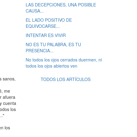
LAS DECEPCIONES, UNA POSIBLE
CAUSA...
EL LADO POSITIVO DE
EQUIVOCARSE...
INTENTAR ES VIVIR
NO ES TU PALABRA, ES TU
PRESENCIA...
No todos los ojos cerrados duermen, ni
todos los ojos abiertos ven
s sanos,
TODOS LOS ARTÍCULOS
é, me
r afuera
oy cuenta
todos los
.."
en los